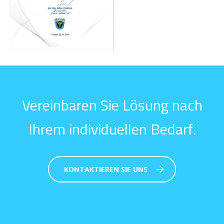
Vereinbaren Sie Lösung nach
Ihrem individuellen Bedarf.
KONTAKTIEREN SIE UNS