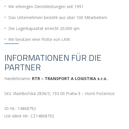
Wir erbringen Dienstleistungen seit 1991.
Das Unternehmen besteht aus über 100 Mitarbeitern.
Die Lagerkapazität erreicht 20.000 qm.
Wir besitzen eine Flotte von LKW.
INFORMATIONEN FÜR DIE
PARTNER
Handelsname:
RTR – TRANSPORT A LOGISTIKA s.r.o.
Sitz: Vlastibořská 2836/3, 193 00 Praha 9 – Horní Počernice
ID-Nr.: 14868792
Ust-Ident-Nr.: CZ14868792